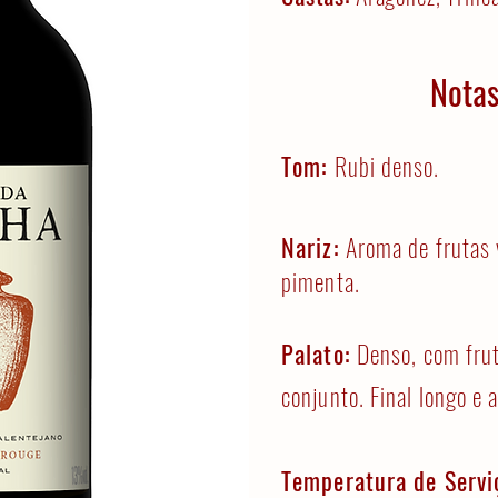
Notas
Tom:
Rubi denso.
Nariz:
Aroma de frutas 
pimenta.
Palato:
Denso, com frut
conjunto. Final longo e 
Temperatura de Servi