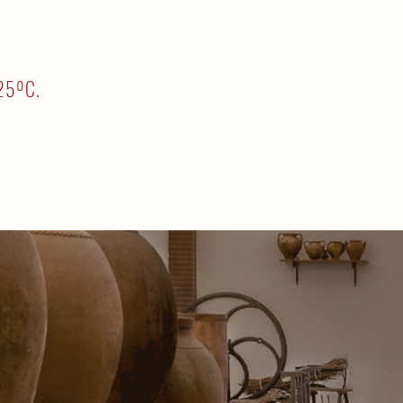
-25ºC.