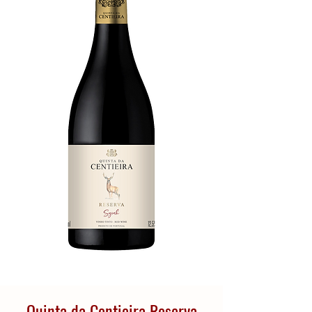
Quinta da Centieira Reserva