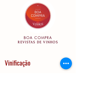
BOA COMPRA
REVISTAS DE VINHOS
Vinificação
Vinificação:
Uvas suavemente
prensadas, seguidas de um processo
de decantação a frio. Sumo é
transferido para cubas de temperatura