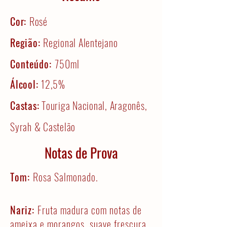
Cor:
Rosé
Região:
Regional Alentejano
Conteúdo:
750ml
Álcool:
12,5%
Castas:
Touriga Nacional, Aragonês,
Syrah & Castelão
Notas de Prova
Tom:
Rosa Salmonado.
Nariz:
Fruta madura com notas de
ameixa e morangos, suave frescura.