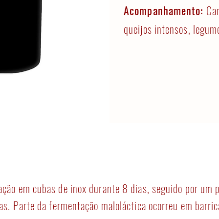
Acompanhamento:
Car
queijos intensos, legum
ção em cubas de inox durante 8 dias, seguido por um 
as. Parte da fermentação maloláctica ocorreu em barric