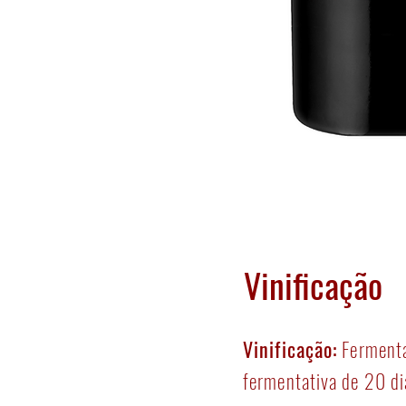
Vinificação
Vinificação
Vinificação:
Fermenta
fermentativa de 20 di