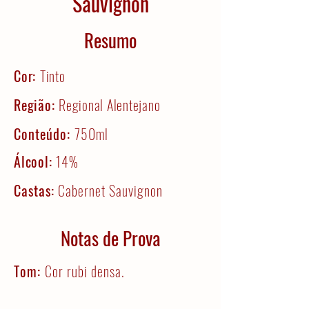
Sauvignon
Resumo
Cor:
Tinto
Região:
Regional Alentejano
Conteúdo:
750ml
Álcool:
14%
Castas:
Cabernet Sauvignon
Notas de Prova
Tom:
Cor rubi densa.