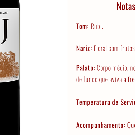
Notas
Tom:
Rubi.
Nariz:
Floral com fruto
Palato:
Corpo médio, n
de fundo que aviva a fre
Temperatura de Servi
Acompanhamento:
Que