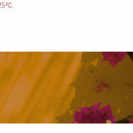
-25ºC.