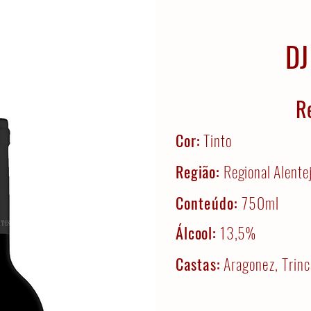
DJ
R
Cor:
Tinto
Região:
Regional Alente
Conteúdo:
750ml
Álcool:
13,5%
Castas:
Aragonez, Trinc