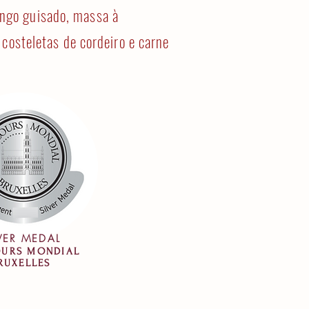
ngo guisado, massa à
 costeletas de cordeiro e carne
LVER MEDAL
URS MONDIAL
RUXELLES