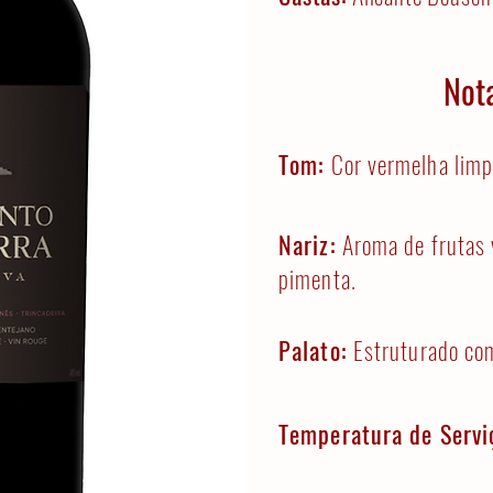
Not
Tom:
Cor vermelha limp
Nariz:
Aroma de frutas 
pimenta.
Palato:
Estruturado com
Temperatura de Servi