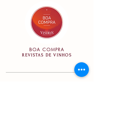
BOA COMPRA
REVISTAS DE VINHOS
Vinificação
Vinificação:
Fermentação em
cubas de inox, com temperatura
controlada entre 20-25ºC.