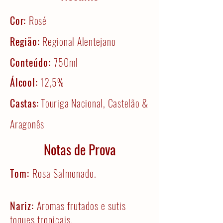
Cor:
Rosé
Região:
Regional Alentejano
Conteúdo:
750ml
Álcool:
12,5%
Castas:
Touriga Nacional, Castelão &
Aragonês
Notas de Prova
Tom:
Rosa Salmonado.
Nariz:
Aromas frutados e sutis
toques tropicais.