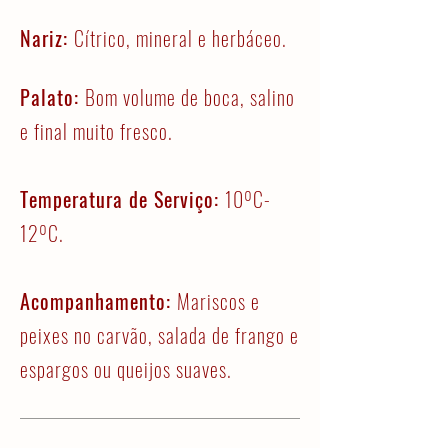
Nariz:
Cítrico, mineral e herbáceo.
Palato:
Bom volume de boca, salino
e final muito fresco.
Temperatura de Serviço:
10ºC-
12ºC.
Acompanhamento:
Mariscos e
peixes no carvão, salada de frango e
espargos ou queijos suaves.